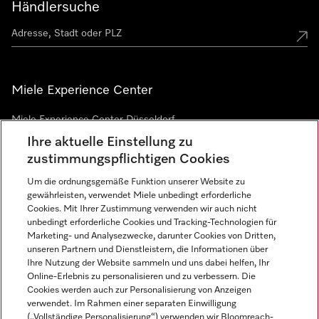
Händlersuche
Miele Experience Center
Miele Experience Center Düsseldorf
Ihre aktuelle Einstellung zu
Miele Experience Center Gütersloh
zustimmungspflichtigen Cookies
Um die ordnungsgemäße Funktion unserer Website zu
Newsletter
gewährleisten, verwendet Miele unbedingt erforderliche
Cookies. Mit Ihrer Zustimmung verwenden wir auch nicht
unbedingt erforderliche Cookies und Tracking-Technologien für
Marketing- und Analysezwecke, darunter Cookies von Dritten,
unseren Partnern und Dienstleistern, die Informationen über
Ihre Nutzung der Website sammeln und uns dabei helfen, Ihr
Online-Erlebnis zu personalisieren und zu verbessern. Die
Cookies werden auch zur Personalisierung von Anzeigen
verwendet. Im Rahmen einer separaten Einwilligung
(„Vollständige Personalisierung“) verwenden wir Bloomreach-