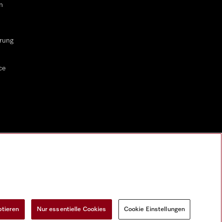
n
rung
ce
ptieren
Nur essentielle Cookies
Cookie Einstellungen