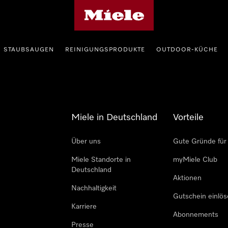
Miele-Homepage
STAUBSAUGEN
REINIGUNGSPRODUKTE
OUTDOOR-KÜCHE
Miele in Deutschland
Vorteile
Über uns
Gute Gründe für
Miele Standorte in
myMiele Club
Deutschland
Aktionen
Nachhaltigkeit
Gutschein einlö
Karriere
Abonnements
Presse