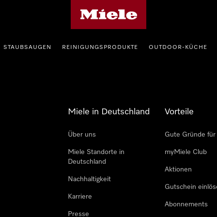
Miele-Homepage
STAUBSAUGEN
REINIGUNGSPRODUKTE
OUTDOOR-KÜCHE
Miele in Deutschland
Vorteile
Über uns
Gute Gründe für
Miele Standorte in
myMiele Club
Deutschland
Aktionen
Nachhaltigkeit
Gutschein einlö
Karriere
Abonnements
Presse