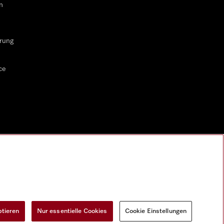
n
rung
ce
ptieren
Nur essentielle Cookies
Cookie Einstellungen