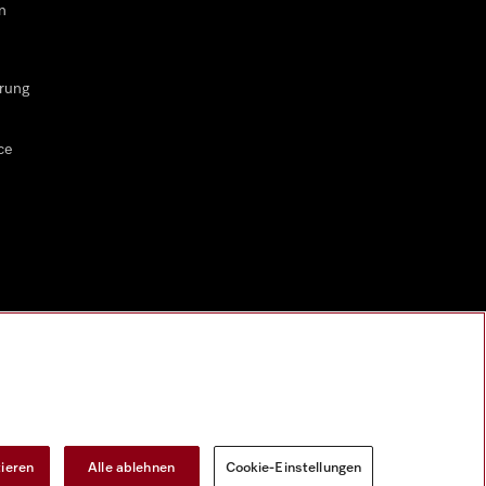
n
rung
ce
tieren
Alle ablehnen
Cookie-Einstellungen