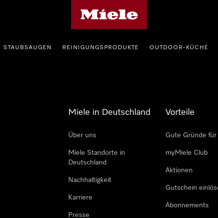
Miele-Homepage
STAUBSAUGEN
REINIGUNGSPRODUKTE
OUTDOOR-KÜCHE
Miele in Deutschland
Vorteile
Über uns
Gute Gründe für
Miele Standorte in
myMiele Club
Deutschland
Aktionen
Nachhaltigkeit
Gutschein einlö
Karriere
Abonnements
Presse