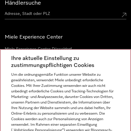
Händlersuche
Miele Experience Center
Miele Experience Center Düsseldorf
Ihre aktuelle Einstellung zu
Miele Experience Center Gütersloh
zustimmungspflichtigen Cookies
Um die ordnungsgemäße Funktion unserer Website zu
Newsletter
gewährleisten, verwendet Miele unbedingt erforderliche
Cookies. Mit Ihrer Zustimmung verwenden wir auch nicht
unbedingt erforderliche Cookies und Tracking-Technologien für
Marketing- und Analysezwecke, darunter Cookies von Dritten,
unseren Partnern und Dienstleistern, die Informationen über
Ihre Nutzung der Website sammeln und uns dabei helfen, Ihr
Online-Erlebnis zu personalisieren und zu verbessern. Die
Cookies werden auch zur Personalisierung von Anzeigen
verwendet. Im Rahmen einer separaten Einwilligung
(„Vollständige Personalisierung“) verwenden wir Bloomreach-