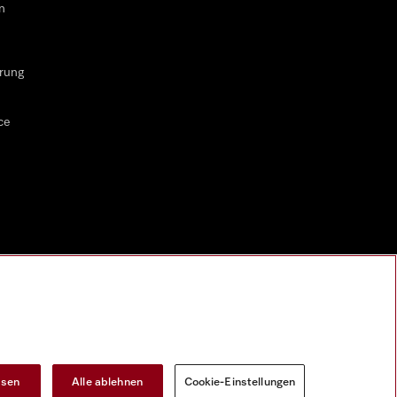
n
rung
ce
ssen
Alle ablehnen
Cookie-Einstellungen