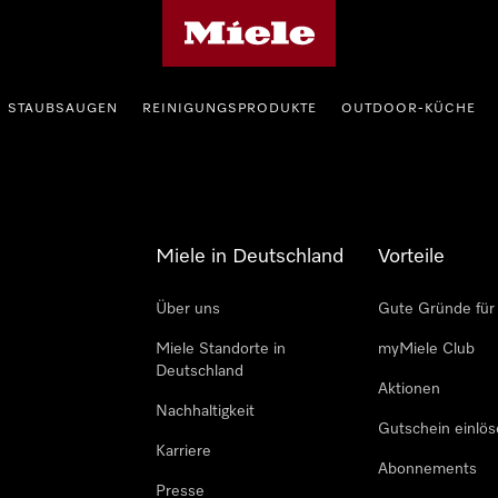
Miele-Homepage
STAUBSAUGEN
REINIGUNGSPRODUKTE
OUTDOOR-KÜCHE
Miele in Deutschland
Vorteile
Über uns
Gute Gründe für
Miele Standorte in
myMiele Club
Deutschland
Aktionen
Nachhaltigkeit
Gutschein einlö
Karriere
Abonnements
Presse