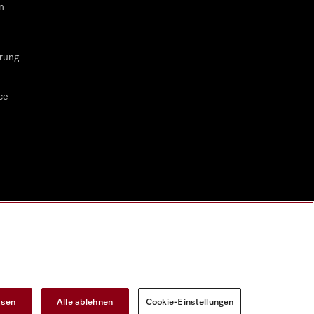
n
rung
ce
ssen
Alle ablehnen
Cookie-Einstellungen