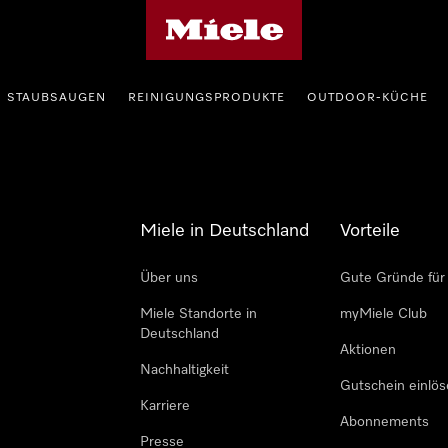
Miele-Homepage
STAUBSAUGEN
REINIGUNGSPRODUKTE
OUTDOOR-KÜCHE
Miele in Deutschland
Vorteile
Über uns
Gute Gründe für
Miele Standorte in
myMiele Club
Deutschland
Aktionen
Nachhaltigkeit
Gutschein einlö
Karriere
Abonnements
Presse