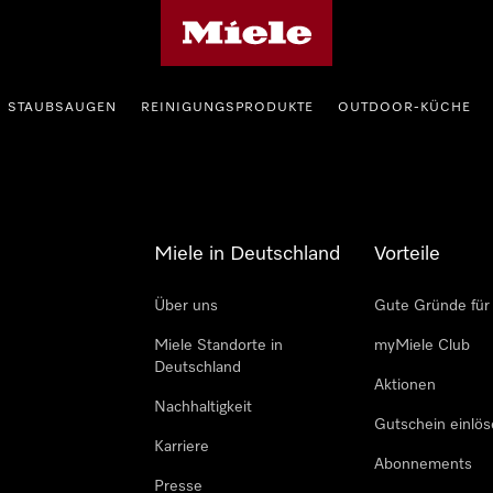
Miele-Homepage
STAUBSAUGEN
REINIGUNGSPRODUKTE
OUTDOOR-KÜCHE
Miele in Deutschland
Vorteile
Über uns
Gute Gründe für
Miele Standorte in
myMiele Club
Deutschland
Aktionen
Nachhaltigkeit
Gutschein einlö
Karriere
Abonnements
Presse