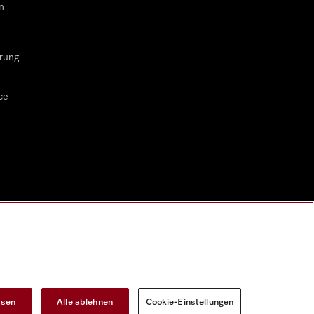
n
rung
ce
ssen
Alle ablehnen
Cookie-Einstellungen