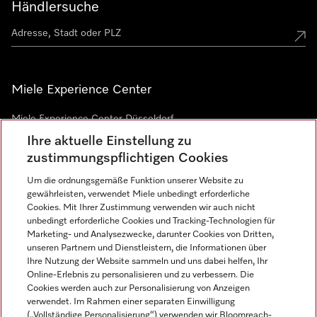
Händlersuche
Miele Experience Center
Miele Experience Center Düsseldorf
Ihre aktuelle Einstellung zu
Miele Experience Center Gütersloh
zustimmungspflichtigen Cookies
Um die ordnungsgemäße Funktion unserer Website zu
Newsletter
gewährleisten, verwendet Miele unbedingt erforderliche
Cookies. Mit Ihrer Zustimmung verwenden wir auch nicht
unbedingt erforderliche Cookies und Tracking-Technologien für
Marketing- und Analysezwecke, darunter Cookies von Dritten,
unseren Partnern und Dienstleistern, die Informationen über
Ihre Nutzung der Website sammeln und uns dabei helfen, Ihr
Online-Erlebnis zu personalisieren und zu verbessern. Die
Cookies werden auch zur Personalisierung von Anzeigen
verwendet. Im Rahmen einer separaten Einwilligung
(„Vollständige Personalisierung“) verwenden wir Bloomreach-