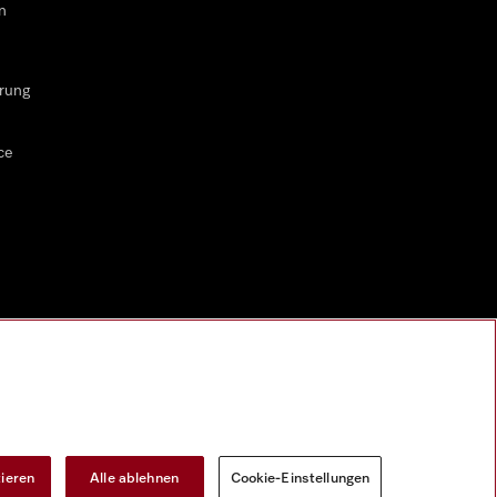
n
rung
ce
tieren
Alle ablehnen
Cookie-Einstellungen