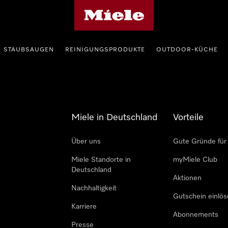
Miele-Homepage
STAUBSAUGEN
REINIGUNGSPRODUKTE
OUTDOOR-KÜCHE
Miele in Deutschland
Vorteile
Über uns
Gute Gründe für
Miele Standorte in
myMiele Club
Deutschland
Aktionen
Nachhaltigkeit
Gutschein einlö
Karriere
Abonnements
Presse