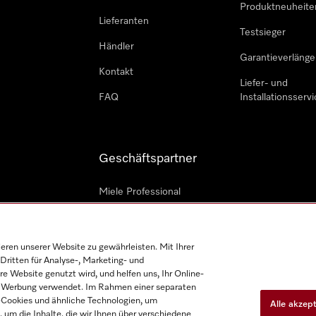
Produktneuheite
Lieferanten
Testsieger
Händler
Garantieverlänge
Kontakt
Liefer- und
FAQ
Installationsservi
Geschäftspartner
Miele Professional
Professioneller Reparateur
Miele Marine
en unserer Website zu gewährleisten. Mit Ihrer
Dritten für Analyse-, Marketing- und
Architekten und Bauträger
e Website genutzt wird, und helfen uns, Ihr Online-
on Werbung verwendet. Im Rahmen einer separaten
h-Cookies und ähnliche Technologien, um
Alle akzep
, um die Inhalte, die wir Ihnen über verschiedene