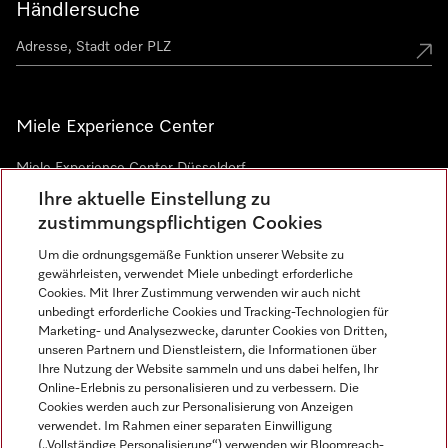
Händlersuche
Miele Experience Center
Miele Experience Center Düsseldorf
Ihre aktuelle Einstellung zu
Miele Experience Center Gütersloh
zustimmungspflichtigen Cookies
Um die ordnungsgemäße Funktion unserer Website zu
Newsletter
gewährleisten, verwendet Miele unbedingt erforderliche
Cookies. Mit Ihrer Zustimmung verwenden wir auch nicht
unbedingt erforderliche Cookies und Tracking-Technologien für
Marketing- und Analysezwecke, darunter Cookies von Dritten,
unseren Partnern und Dienstleistern, die Informationen über
Ihre Nutzung der Website sammeln und uns dabei helfen, Ihr
Online-Erlebnis zu personalisieren und zu verbessern. Die
Cookies werden auch zur Personalisierung von Anzeigen
verwendet. Im Rahmen einer separaten Einwilligung
(„Vollständige Personalisierung“) verwenden wir Bloomreach-