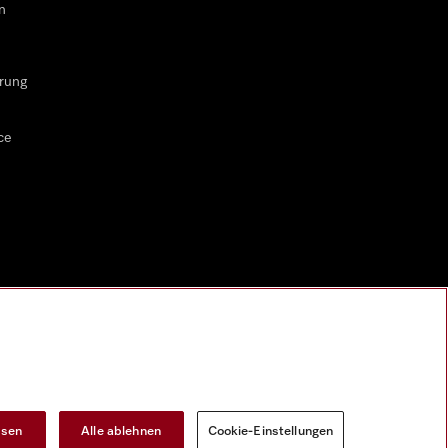
n
rung
ce
ssen
Alle ablehnen
Cookie-Einstellungen