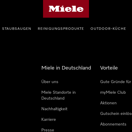
Miele-Homepage
STAUBSAUGEN
REINIGUNGSPRODUKTE
OUTDOOR-KÜCHE
Miele in Deutschland
Vorteile
Über uns
Gute Gründe für
Miele Standorte in
myMiele Club
Deutschland
Aktionen
Nachhaltigkeit
Gutschein einlö
Karriere
Abonnements
Presse