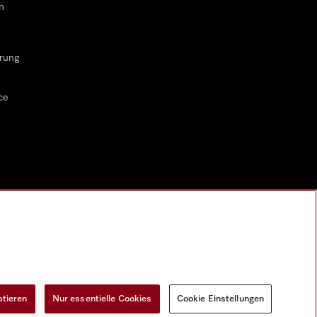
n
rung
ce
ptieren
Nur essentielle Cookies
Cookie Einstellungen