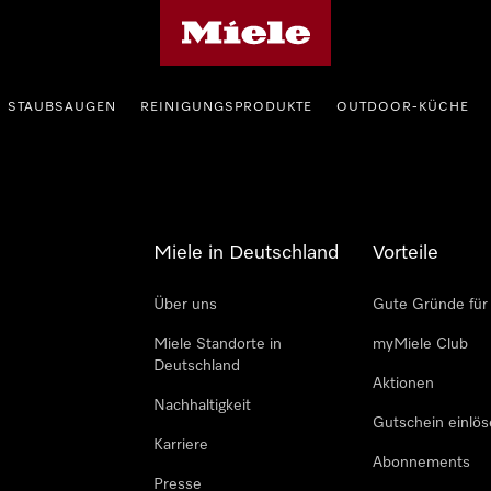
Miele-Homepage
STAUBSAUGEN
REINIGUNGSPRODUKTE
OUTDOOR-KÜCHE
Miele in Deutschland
Vorteile
Über uns
Gute Gründe für
Miele Standorte in
myMiele Club
Deutschland
Aktionen
Nachhaltigkeit
Gutschein einlö
Karriere
Abonnements
Presse