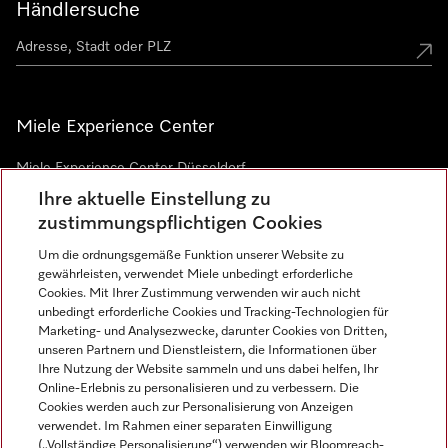
Händlersuche
Miele Experience Center
Miele Experience Center Düsseldorf
Ihre aktuelle Einstellung zu
Miele Experience Center Gütersloh
zustimmungspflichtigen Cookies
Um die ordnungsgemäße Funktion unserer Website zu
Newsletter
gewährleisten, verwendet Miele unbedingt erforderliche
Cookies. Mit Ihrer Zustimmung verwenden wir auch nicht
unbedingt erforderliche Cookies und Tracking-Technologien für
Marketing- und Analysezwecke, darunter Cookies von Dritten,
unseren Partnern und Dienstleistern, die Informationen über
Ihre Nutzung der Website sammeln und uns dabei helfen, Ihr
Online-Erlebnis zu personalisieren und zu verbessern. Die
Cookies werden auch zur Personalisierung von Anzeigen
verwendet. Im Rahmen einer separaten Einwilligung
(„Vollständige Personalisierung“) verwenden wir Bloomreach-