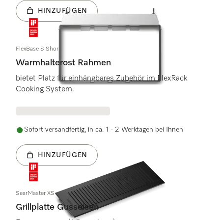
HINZUFÜGEN
FlexBase S Short
Warmhalterost Rahmen
bietet Platz für einhängbares Zubehör im FlexRack
Cooking System.
Sofort versandfertig, in ca. 1 - 2 Werktagen bei Ihnen
HINZUFÜGEN
SearMaster XS
Grillplatte Gusseisen