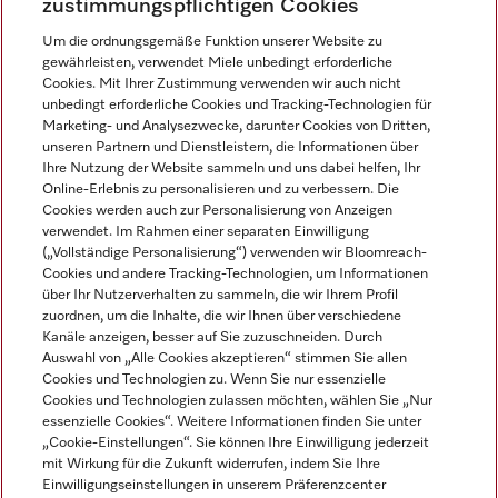
zustimmungspflichtigen Cookies
Um die ordnungsgemäße Funktion unserer Website zu
Newsletter
gewährleisten, verwendet Miele unbedingt erforderliche
Cookies. Mit Ihrer Zustimmung verwenden wir auch nicht
unbedingt erforderliche Cookies und Tracking-Technologien für
Marketing- und Analysezwecke, darunter Cookies von Dritten,
unseren Partnern und Dienstleistern, die Informationen über
Ihre Nutzung der Website sammeln und uns dabei helfen, Ihr
Online-Erlebnis zu personalisieren und zu verbessern. Die
Cookies werden auch zur Personalisierung von Anzeigen
verwendet. Im Rahmen einer separaten Einwilligung
(„Vollständige Personalisierung“) verwenden wir Bloomreach-
Miele auf Instagram
Miele auf Facebook
Miele auf Youtube
Cookies und andere Tracking-Technologien, um Informationen
über Ihr Nutzerverhalten zu sammeln, die wir Ihrem Profil
zuordnen, um die Inhalte, die wir Ihnen über verschiedene
Kanäle anzeigen, besser auf Sie zuzuschneiden. Durch
Auswahl von „Alle Cookies akzeptieren“ stimmen Sie allen
Cookies und Technologien zu. Wenn Sie nur essenzielle
Impressum
Cookies und Technologien zulassen möchten, wählen Sie „Nur
essenzielle Cookies“. Weitere Informationen finden Sie unter
AGB
„Cookie-Einstellungen“. Sie können Ihre Einwilligung jederzeit
Datenschutz
mit Wirkung für die Zukunft widerrufen, indem Sie Ihre
Nutzungsbedingungen
Einwilligungseinstellungen in unserem Präferenzcenter