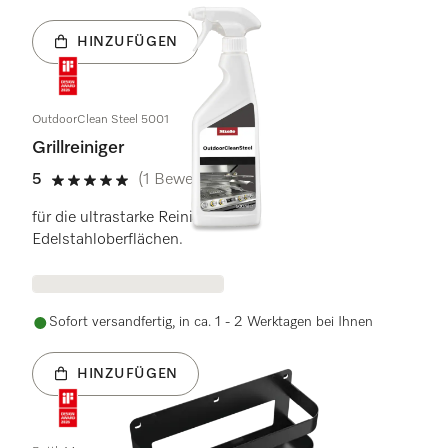
HINZUFÜGEN
OutdoorClean Steel 5001
Grillreiniger
5
(1 Bewertung)
5 von 5 Sternen
für die ultrastarke Reinigung von
Edelstahloberflächen.
Sofort versandfertig, in ca. 1 - 2 Werktagen bei Ihnen
HINZUFÜGEN