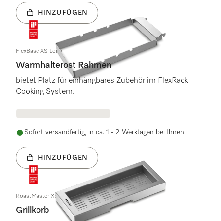
HINZUFÜGEN
FlexBase XS Long
Warmhalterost Rahmen
bietet Platz für einhängbares Zubehör im FlexRack
Cooking System.
Sofort versandfertig, in ca. 1 - 2 Werktagen bei Ihnen
HINZUFÜGEN
RoastMaster XS
Grillkorb