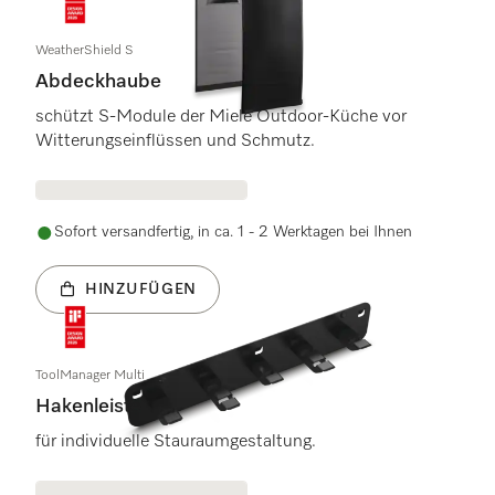
WeatherShield S
Abdeckhaube
schützt S-Module der Miele Outdoor-Küche vor
Witterungseinflüssen und Schmutz.
Sofort versandfertig, in ca. 1 - 2 Werktagen bei Ihnen
HINZUFÜGEN
ToolManager Multi
Hakenleiste
für individuelle Stauraumgestaltung.