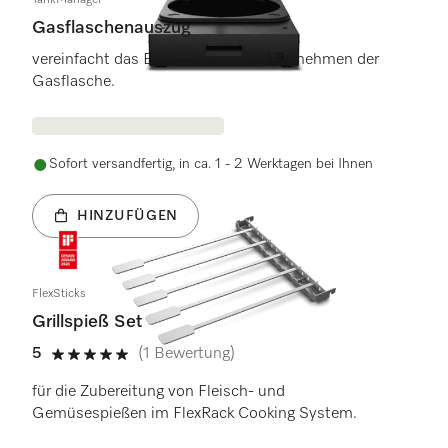
TankManager
Gasflaschenauszug
vereinfacht das Einsetzen und Herausnehmen der
Gasflasche.
Sofort versandfertig, in ca. 1 - 2 Werktagen bei Ihnen
HINZUFÜGEN
FlexSticks
Grillspieß Set
5
(1 Bewertung)
5 von 5 Sternen
für die Zubereitung von Fleisch- und
Gemüsespießen im FlexRack Cooking System.