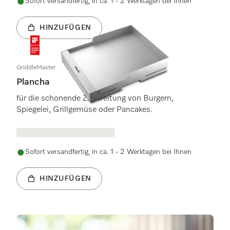
Sofort versandfertig, in ca. 1 - 2 Werktagen bei Ihnen
HINZUFÜGEN
GriddleMaster
Plancha
für die schonende Zubereitung von Burgern,
Spiegelei, Grillgemüse oder Pancakes.
Sofort versandfertig, in ca. 1 - 2 Werktagen bei Ihnen
HINZUFÜGEN