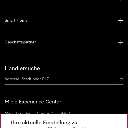
Smart Home
Geschäftspartner
Händlersuche
Miele Experience Center
Miele Experience Center Düsseldorf
Ihre aktuelle Einstellung zu
Miele Experience Center Gütersloh