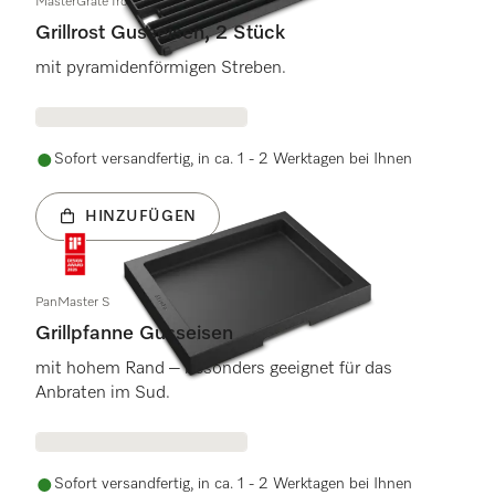
MasterGrate Iron
Grillrost Gusseisen, 2 Stück
mit pyramidenförmigen Streben.
Sofort versandfertig, in ca. 1 - 2 Werktagen bei Ihnen
HINZUFÜGEN
PanMaster S
Grillpfanne Gusseisen
mit hohem Rand – besonders geeignet für das
Anbraten im Sud.
Sofort versandfertig, in ca. 1 - 2 Werktagen bei Ihnen