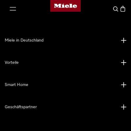
Miele-Homepage
nhalt springen
Suche
Waren
Miele in Deutschland
Vorteile
Smart Home
Geschäftspartner