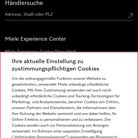
Händlersuche
Miele Experience Center
Miele Experience Center Düsseldorf
Ihre aktuelle Einstellung zu
Miele Experience Center Gütersloh
zustimmungspflichtigen Cookies
Um die ordnungsgemäße Funktion unserer Website zu
Newsletter
gewährleisten, verwendet Miele unbedingt erforderliche
Cookies. Mit Ihrer Zustimmung verwenden wir auch nicht
unbedingt erforderliche Cookies und Tracking-Technologien für
Marketing- und Analysezwecke, darunter Cookies von Dritten,
unseren Partnern und Dienstleistern, die Informationen über
Ihre Nutzung der Website sammeln und uns dabei helfen, Ihr
Online-Erlebnis zu personalisieren und zu verbessern. Die
Cookies werden auch zur Personalisierung von Anzeigen
verwendet. Im Rahmen einer separaten Einwilligung
(„Vollständige Personalisierung“) verwenden wir Bloomreach-