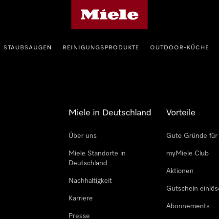
Miele-Homepage
STAUBSAUGEN
REINIGUNGSPRODUKTE
OUTDOOR-KÜCHE
Miele in Deutschland
Vorteile
Über uns
Gute Gründe für
Miele Standorte in
myMiele Club
Deutschland
Aktionen
Nachhaltigkeit
Gutschein einlö
Karriere
Abonnements
Presse