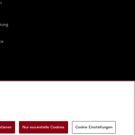
n
rung
ce
ptieren
Nur essentielle Cookies
Cookie Einstellungen