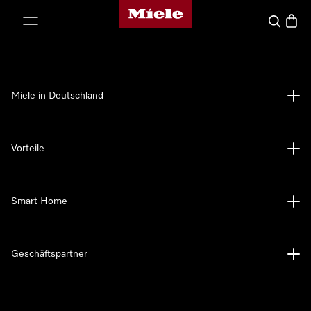
Miele-Homepage
nhalt springen
Suche
Waren
Miele in Deutschland
Vorteile
Smart Home
Geschäftspartner