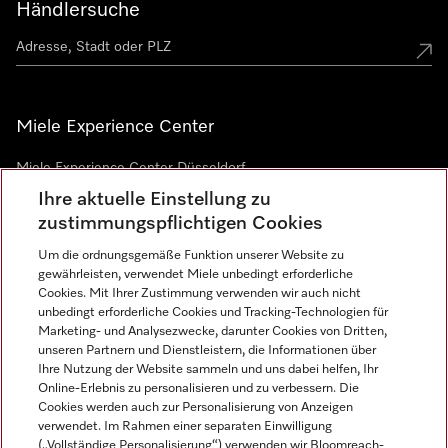
Händlersuche
Miele Experience Center
Miele Experience Center Düsseldorf
Ihre aktuelle Einstellung zu
Miele Experience Center Gütersloh
zustimmungspflichtigen Cookies
Um die ordnungsgemäße Funktion unserer Website zu
Newsletter
gewährleisten, verwendet Miele unbedingt erforderliche
Cookies. Mit Ihrer Zustimmung verwenden wir auch nicht
unbedingt erforderliche Cookies und Tracking-Technologien für
Marketing- und Analysezwecke, darunter Cookies von Dritten,
unseren Partnern und Dienstleistern, die Informationen über
Ihre Nutzung der Website sammeln und uns dabei helfen, Ihr
Online-Erlebnis zu personalisieren und zu verbessern. Die
Cookies werden auch zur Personalisierung von Anzeigen
verwendet. Im Rahmen einer separaten Einwilligung
(„Vollständige Personalisierung“) verwenden wir Bloomreach-