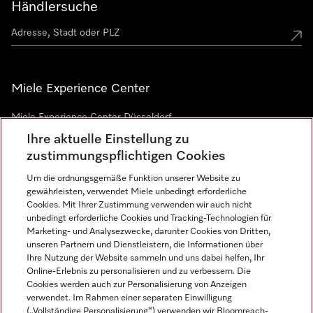
Händlersuche
Miele Experience Center
Miele Experience Center Düsseldorf
Ihre aktuelle Einstellung zu
Miele Experience Center Gütersloh
zustimmungspflichtigen Cookies
Um die ordnungsgemäße Funktion unserer Website zu
Newsletter
gewährleisten, verwendet Miele unbedingt erforderliche
Cookies. Mit Ihrer Zustimmung verwenden wir auch nicht
unbedingt erforderliche Cookies und Tracking-Technologien für
Marketing- und Analysezwecke, darunter Cookies von Dritten,
unseren Partnern und Dienstleistern, die Informationen über
Ihre Nutzung der Website sammeln und uns dabei helfen, Ihr
Online-Erlebnis zu personalisieren und zu verbessern. Die
Cookies werden auch zur Personalisierung von Anzeigen
verwendet. Im Rahmen einer separaten Einwilligung
(„Vollständige Personalisierung“) verwenden wir Bloomreach-