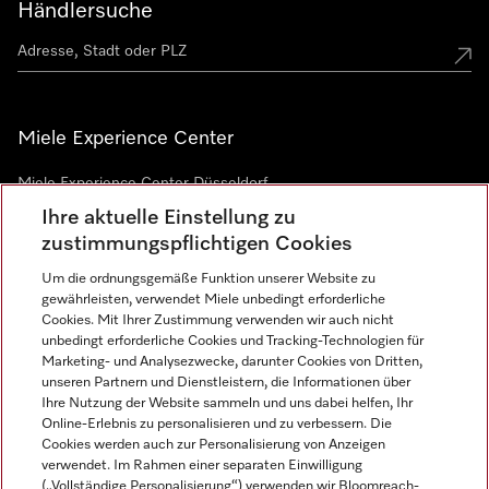
Händlersuche
Miele Experience Center
Miele Experience Center Düsseldorf
Ihre aktuelle Einstellung zu
Miele Experience Center Gütersloh
zustimmungspflichtigen Cookies
Um die ordnungsgemäße Funktion unserer Website zu
Newsletter
gewährleisten, verwendet Miele unbedingt erforderliche
Cookies. Mit Ihrer Zustimmung verwenden wir auch nicht
unbedingt erforderliche Cookies und Tracking-Technologien für
Marketing- und Analysezwecke, darunter Cookies von Dritten,
unseren Partnern und Dienstleistern, die Informationen über
Ihre Nutzung der Website sammeln und uns dabei helfen, Ihr
Online-Erlebnis zu personalisieren und zu verbessern. Die
Cookies werden auch zur Personalisierung von Anzeigen
verwendet. Im Rahmen einer separaten Einwilligung
(„Vollständige Personalisierung“) verwenden wir Bloomreach-