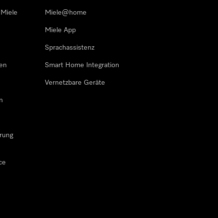
 Miele
Miele@home
Miele App
Sprachassistenz
sen
Smart Home Integration
Vernetzbare Geräte
n
rung
ce