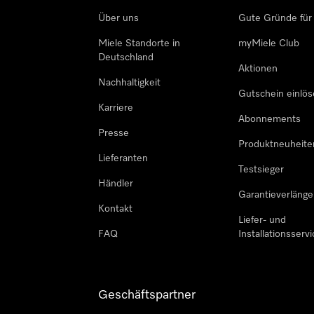
Über uns
Gute Gründe für
Miele Standorte in
myMiele Club
Deutschland
Aktionen
Nachhaltigkeit
Gutschein einlö
Karriere
Abonnements
Presse
Produktneuheite
Lieferanten
Testsieger
Händler
Garantieverlänge
Kontakt
Liefer- und
FAQ
Installationsservi
Geschäftspartner