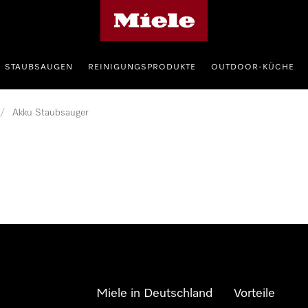
Miele-Homepage
STAUBSAUGEN
REINIGUNGSPRODUKTE
OUTDOOR-KÜCHE
/
Akku Staubsauger
Miele in Deutschland
Vorteile