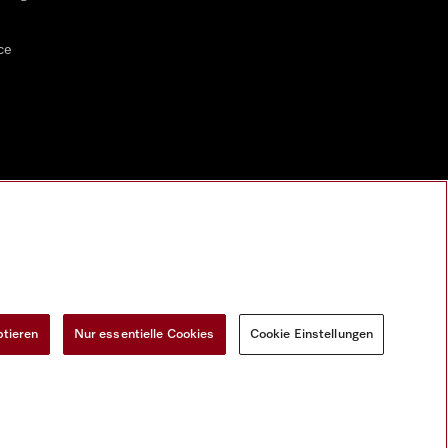
ce
ptieren
Nur essentielle Cookies
Cookie Einstellungen
Widerrufsantrag
Cookie Einstellungen