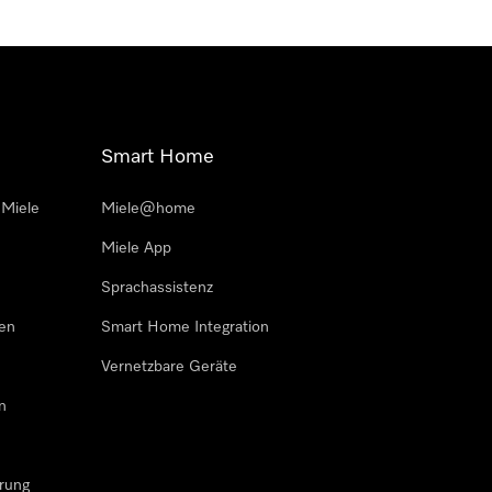
Smart Home
 Miele
Miele@home
Miele App
Sprachassistenz
sen
Smart Home Integration
Vernetzbare Geräte
n
rung