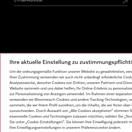
Ihre aktuelle Einstellung zu zustimmungspflich
Um die ordnungsgemäße Funktion unserer Website zu gewährleisten, verw
Ihrer Zustimmung verwenden wir auch nicht unbedingt erforderliche Cook
Analysezwecke, darunter Cookies von Dritten, unseren Partnern und Dienst
Website sammeln und uns dabei helfen, Ihr Online-Erlebnis zu personalis
zur Personalisierung von Anzeigen verwendet. Im Rahmen einer separaten E
verwenden wir Bloomreach-Cookies und andere Tracking-Technologien, um
sammeln, die wir Ihrem Profil zuordnen, um die Inhalte, die wir Ihnen übe
zuzuschneiden. Durch Auswahl von „Alle Cookies akzeptieren“ stimmen Si
essenzielle Cookies und Technologien zulassen möchten, wählen Sie „Nur 
Sie unter „Cookie-Einstellungen“. Sie können Ihre Einwilligung jederzeit m
Impressum
AGB
Datenschutz
Nutzungsbedingunge
Ihre Einwilligungseinstellungen in unserem Präferenzcenter ändern.