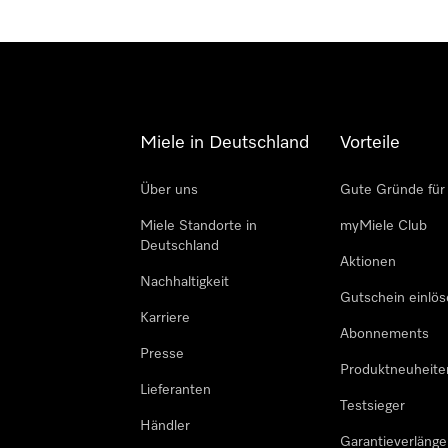
Miele in Deutschland
Vorteile
Über uns
Gute Gründe für
Miele Standorte in
myMiele Club
Deutschland
Aktionen
Nachhaltigkeit
Gutschein einlö
Karriere
Abonnements
Presse
Produktneuheite
Lieferanten
Testsieger
Händler
Garantieverlänge