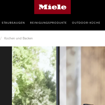
Miele-Homepage
STAUBSAUGEN
REINIGUNGSPRODUKTE
OUTDOOR-KÜCHE
/
Kochen und Backen
 