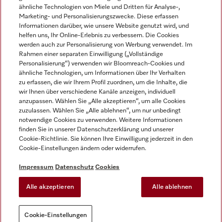
ähnliche Technologien von Miele und Dritten für Analyse-,
Marketing- und Personalisierungszwecke. Diese erfassen
Informationen darüber, wie unsere Website genutzt wird, und
helfen uns, Ihr Online-Erlebnis zu verbessern. Die Cookies
Miele auf Instagram
Miele auf Facebook
Miele auf Youtube
werden auch zur Personalisierung von Werbung verwendet. Im
Rahmen einer separaten Einwilligung („Vollständige
Personalisierung“) verwenden wir Bloomreach-Cookies und
ähnliche Technologien, um Informationen über Ihr Verhalten
zu erfassen, die wir Ihrem Profil zuordnen, um die Inhalte, die
wir Ihnen über verschiedene Kanäle anzeigen, individuell
Impressum
anzupassen. Wählen Sie „Alle akzeptieren“, um alle Cookies
zuzulassen. Wählen Sie „Alle ablehnen“, um nur unbedingt
AGB
notwendige Cookies zu verwenden. Weitere Informationen
Datenschutz
finden Sie in unserer Datenschutzerklärung und unserer
Nutzungsbedingungen
Cookie-Richtlinie. Sie können Ihre Einwilligung jederzeit in den
Cookie-Einstellungen ändern oder widerrufen.
Barrierefreiheitserklärung
EU-Gesetzen über digitale Dienste
Impressum
Datenschutz
Cookies
Widerrufsantrag
Alle akzeptieren
Alle ablehnen
Cookie-Einstellungen
Cookie-Einstellungen