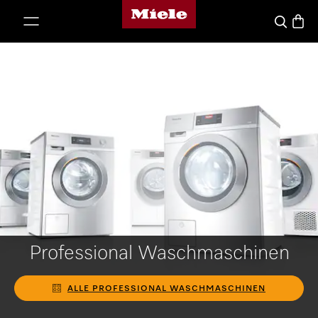
Miele-Homepage
nhalt springen
Waren
Suche
Professional Waschmaschinen
ALLE PROFESSIONAL WASCHMASCHINEN