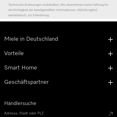
Technische Änderungen vorbehalten; Wir übernehmen keine Haftung für
die Richtigkeit der bereitgestellten Informationen. Abbildung(en)
exemplarisch, zur Erläuterung
Miele in Deutschland
Vorteile
Smart Home
Geschäftspartner
Händlersuche