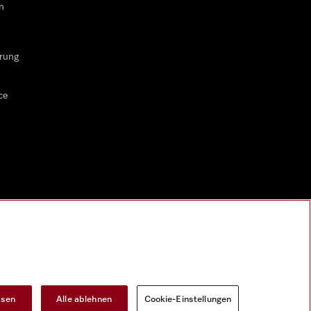
n
rung
ce
ssen
Alle ablehnen
Cookie-Einstellungen