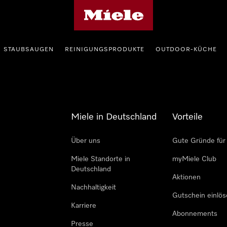
Miele-Homepage
STAUBSAUGEN
REINIGUNGSPRODUKTE
OUTDOOR-KÜCHE
Miele in Deutschland
Vorteile
Über uns
Gute Gründe für
Miele Standorte in
myMiele Club
Deutschland
Aktionen
Nachhaltigkeit
Gutschein einlö
Karriere
Abonnements
Presse