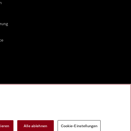
n
rung
ce
tieren
Alle ablehnen
Cookie-Einstellungen