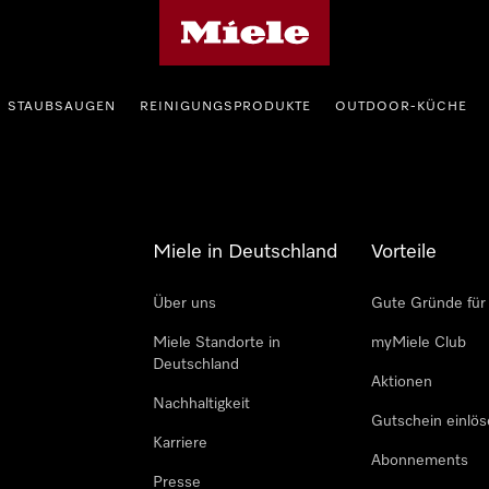
Miele-Homepage
STAUBSAUGEN
REINIGUNGSPRODUKTE
OUTDOOR-KÜCHE
Miele in Deutschland
Vorteile
Über uns
Gute Gründe für
Miele Standorte in
myMiele Club
Deutschland
Aktionen
Nachhaltigkeit
Gutschein einlö
Karriere
Abonnements
Presse