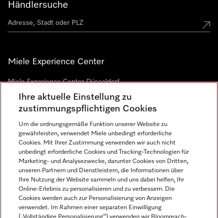
Händlersuche
Miele Experience Center
Miele Experience Center Düsseldorf
Ihre aktuelle Einstellung zu
Miele Experience Center Gütersloh
zustimmungspflichtigen Cookies
Um die ordnungsgemäße Funktion unserer Website zu
Newsletter
gewährleisten, verwendet Miele unbedingt erforderliche
Cookies. Mit Ihrer Zustimmung verwenden wir auch nicht
unbedingt erforderliche Cookies und Tracking-Technologien für
Marketing- und Analysezwecke, darunter Cookies von Dritten,
unseren Partnern und Dienstleistern, die Informationen über
Ihre Nutzung der Website sammeln und uns dabei helfen, Ihr
Online-Erlebnis zu personalisieren und zu verbessern. Die
Cookies werden auch zur Personalisierung von Anzeigen
verwendet. Im Rahmen einer separaten Einwilligung
(„Vollständige Personalisierung“) verwenden wir Bloomreach-