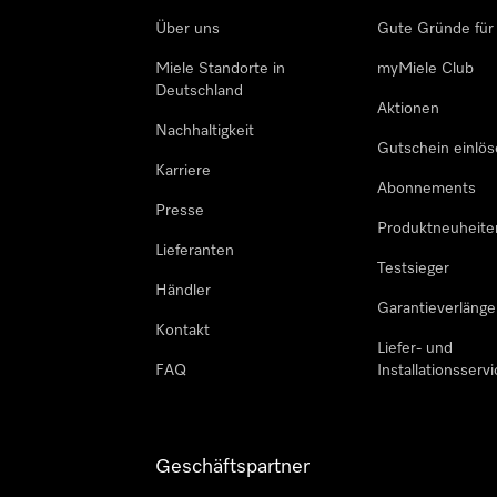
Über uns
Gute Gründe für
Miele Standorte in
myMiele Club
Deutschland
Aktionen
Nachhaltigkeit
Gutschein einlö
Karriere
Abonnements
Presse
Produktneuheite
Lieferanten
Testsieger
Händler
Garantieverlänge
Kontakt
Liefer- und
FAQ
Installationsservi
Geschäftspartner