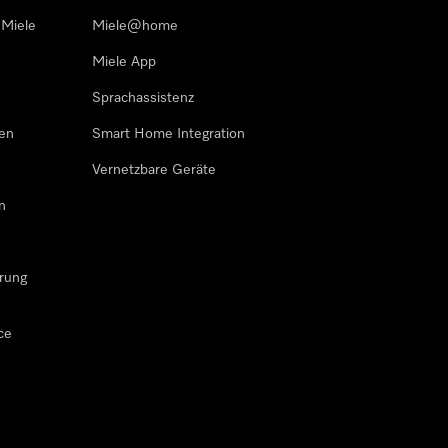
 Miele
Miele@home
Miele App
Sprachassistenz
sen
Smart Home Integration
Vernetzbare Geräte
n
rung
ce