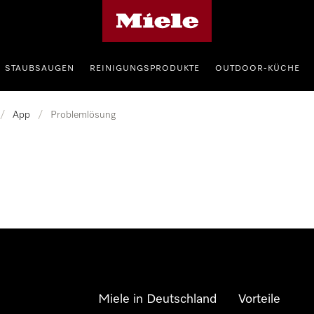
Miele-Homepage
STAUBSAUGEN
REINIGUNGSPRODUKTE
OUTDOOR-KÜCHE
/
App
/
Problemlösung
Miele in Deutschland
Vorteile