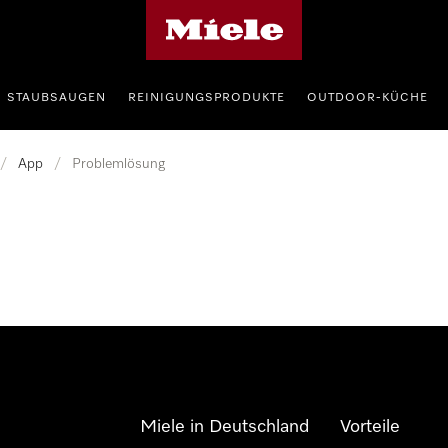
Miele-Homepage
STAUBSAUGEN
REINIGUNGSPRODUKTE
OUTDOOR-KÜCHE
/
App
/
Problemlösung
Miele in Deutschland
Vorteile