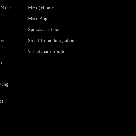
 Miele
Miele@home
Miele App
Sprachassistenz
sen
Smart Home Integration
Vernetzbare Geräte
n
rung
ce