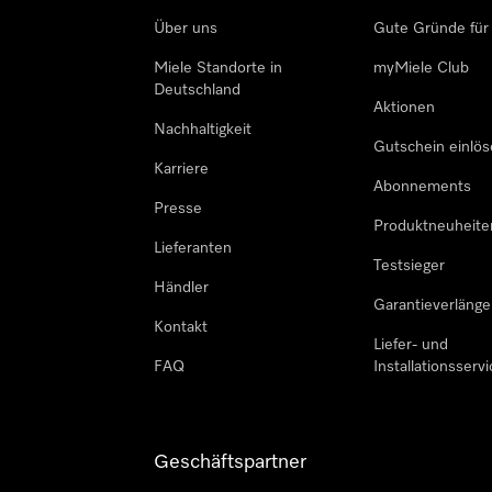
Über uns
Gute Gründe für
Miele Standorte in
myMiele Club
Deutschland
Aktionen
Nachhaltigkeit
Gutschein einlö
Karriere
Abonnements
Presse
Produktneuheite
Lieferanten
Testsieger
Händler
Garantieverlänge
Kontakt
Liefer- und
FAQ
Installationsservi
Geschäftspartner