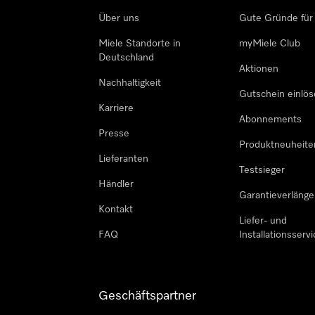
Über uns
Gute Gründe für
Miele Standorte in
myMiele Club
Deutschland
Aktionen
Nachhaltigkeit
Gutschein einlö
Karriere
Abonnements
Presse
Produktneuheite
Lieferanten
Testsieger
Händler
Garantieverlänge
Kontakt
Liefer- und
FAQ
Installationsservi
Geschäftspartner