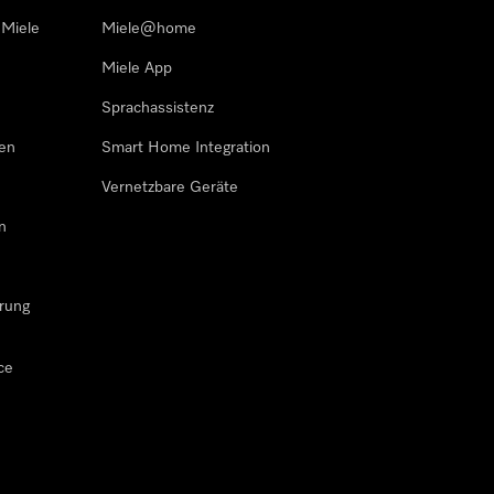
 Miele
Miele@home
Miele App
Sprachassistenz
sen
Smart Home Integration
Vernetzbare Geräte
n
rung
ce