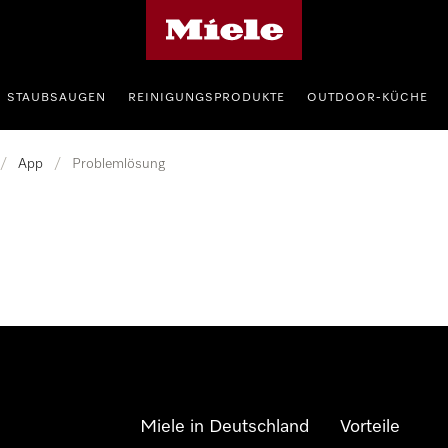
Miele-Homepage
STAUBSAUGEN
REINIGUNGSPRODUKTE
OUTDOOR-KÜCHE
/
App
/
Problemlösung
Miele in Deutschland
Vorteile