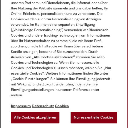
unseren Partnern und Dienstleistern, die Informationen über
Ihre Nutzung der Website sammeln und uns dabei helfen, Ihr
Online-Erlebnis zu personalisieren und zu verbessern. Die
Cookies werden auch zur Personalisierung von Anzeigen
verwendet. Im Rahmen einer separaten Einwilligung
(„Vollständige Personalisierung“) verwenden wir Bloomreach-
Miele auf Instagram
Miele auf Facebook
Miele auf Youtube
Cookies und andere Tracking-Technologien, um Informationen
über Ihr Nutzerverhalten zu sammeln, die wir Ihrem Profil
zuordnen, um die Inhalte, die wir Ihnen über verschiedene
Kanäle anzeigen, besser auf Sie zuzuschneiden. Durch
Auswahl von „Alle Cookies akzeptieren“ stimmen Sie allen
Cookies und Technologien zu. Wenn Sie nur essenzielle
Impressum
Cookies und Technologien zulassen möchten, wählen Sie „Nur
essenzielle Cookies“. Weitere Informationen finden Sie unter
AGB
„Cookie-Einstellungen“. Sie können Ihre Einwilligung jederzeit
Datenschutz
mit Wirkung für die Zukunft widerrufen, indem Sie Ihre
Nutzungsbedingungen
Einwilligungseinstellungen in unserem Präferenzcenter
ändern.
Barrierefreiheitserklärung
EU-Gesetzen über digitale Dienste
Impressum
Datenschutz
Cookies
Widerrufsantrag
Alle Cookies akzeptieren
Nur essentielle Cookies
Cookie Einstellungen