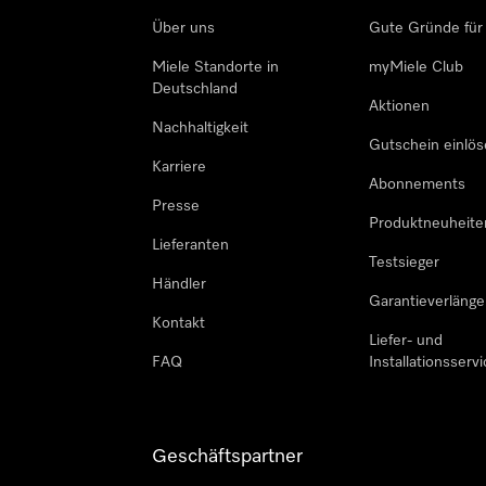
Über uns
Gute Gründe für
Miele Standorte in
myMiele Club
Deutschland
Aktionen
Nachhaltigkeit
Gutschein einlö
Karriere
Abonnements
Presse
Produktneuheite
Lieferanten
Testsieger
Händler
Garantieverlänge
Kontakt
Liefer- und
FAQ
Installationsservi
Geschäftspartner