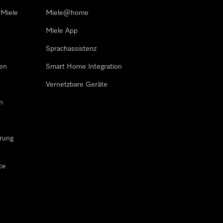
 Miele
Miele@home
Miele App
Sprachassistenz
sen
Smart Home Integration
Vernetzbare Geräte
n
rung
ce