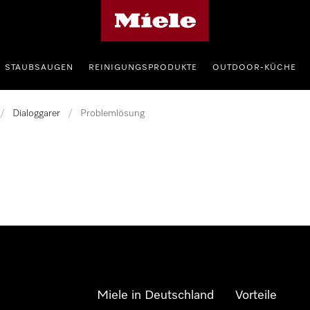
Miele-Homepage
STAUBSAUGEN
REINIGUNGSPRODUKTE
OUTDOOR-KÜCHE
/
Dialoggarer
/
Problemlösung
Miele in Deutschland
Vorteile