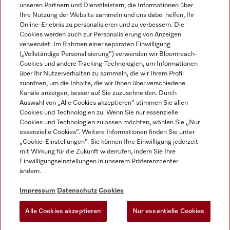
unseren Partnern und Dienstleistern, die Informationen über
Ihre Nutzung der Website sammeln und uns dabei helfen, Ihr
Online-Erlebnis zu personalisieren und zu verbessern. Die
Cookies werden auch zur Personalisierung von Anzeigen
verwendet. Im Rahmen einer separaten Einwilligung
(„Vollständige Personalisierung“) verwenden wir Bloomreach-
Miele auf Instagram
Miele auf Facebook
Miele auf Youtube
Cookies und andere Tracking-Technologien, um Informationen
über Ihr Nutzerverhalten zu sammeln, die wir Ihrem Profil
zuordnen, um die Inhalte, die wir Ihnen über verschiedene
Kanäle anzeigen, besser auf Sie zuzuschneiden. Durch
Auswahl von „Alle Cookies akzeptieren“ stimmen Sie allen
Cookies und Technologien zu. Wenn Sie nur essenzielle
Impressum
Cookies und Technologien zulassen möchten, wählen Sie „Nur
essenzielle Cookies“. Weitere Informationen finden Sie unter
AGB
„Cookie-Einstellungen“. Sie können Ihre Einwilligung jederzeit
Datenschutz
mit Wirkung für die Zukunft widerrufen, indem Sie Ihre
Nutzungsbedingungen
Einwilligungseinstellungen in unserem Präferenzcenter
ändern.
Barrierefreiheitserklärung
EU-Gesetzen über digitale Dienste
Impressum
Datenschutz
Cookies
Widerrufsantrag
Alle Cookies akzeptieren
Nur essentielle Cookies
Cookie Einstellungen