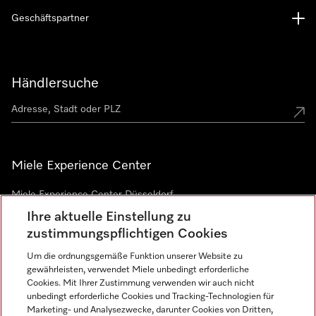
Geschäftspartner
Händlersuche
Miele Experience Center
Miele Experience Center Düsseldorf
Ihre aktuelle Einstellung zu
Miele Experience Center Gütersloh
zustimmungspflichtigen Cookies
Um die ordnungsgemäße Funktion unserer Website zu
Newsletter
gewährleisten, verwendet Miele unbedingt erforderliche
Cookies. Mit Ihrer Zustimmung verwenden wir auch nicht
unbedingt erforderliche Cookies und Tracking-Technologien für
Marketing- und Analysezwecke, darunter Cookies von Dritten,