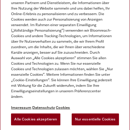
unseren Partnern und Dienstleistern, die Informationen über
Ihre Nutzung der Website sammeln und uns dabei helfen, Ihr
Online-Erlebnis zu personalisieren und zu verbessern. Die
Cookies werden auch zur Personalisierung von Anzeigen
verwendet. Im Rahmen einer separaten Einwilligung
(„Vollständige Personalisierung“) verwenden wir Bloomreach-
Miele auf Instagram
Miele auf Facebook
Miele auf Youtube
Cookies und andere Tracking-Technologien, um Informationen
über Ihr Nutzerverhalten zu sammeln, die wir Ihrem Profil
zuordnen, um die Inhalte, die wir Ihnen über verschiedene
Kanäle anzeigen, besser auf Sie zuzuschneiden. Durch
Auswahl von „Alle Cookies akzeptieren“ stimmen Sie allen
Cookies und Technologien zu. Wenn Sie nur essenzielle
Impressum
Cookies und Technologien zulassen möchten, wählen Sie „Nur
essenzielle Cookies“. Weitere Informationen finden Sie unter
AGB
„Cookie-Einstellungen“. Sie können Ihre Einwilligung jederzeit
Datenschutz
mit Wirkung für die Zukunft widerrufen, indem Sie Ihre
Nutzungsbedingungen
Einwilligungseinstellungen in unserem Präferenzcenter
ändern.
Barrierefreiheitserklärung
EU-Gesetzen über digitale Dienste
Impressum
Datenschutz
Cookies
Widerrufsantrag
Alle Cookies akzeptieren
Nur essentielle Cookies
Cookie Einstellungen