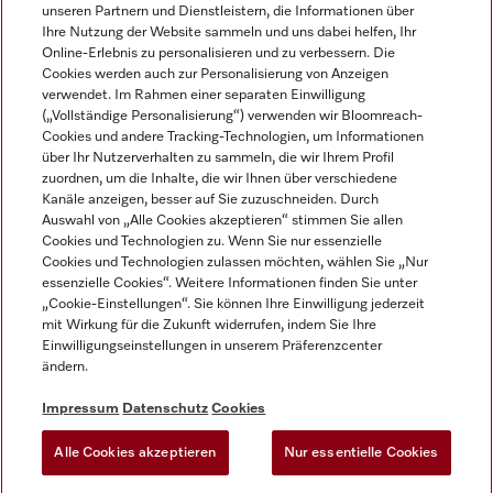
unseren Partnern und Dienstleistern, die Informationen über
Ihre Nutzung der Website sammeln und uns dabei helfen, Ihr
Online-Erlebnis zu personalisieren und zu verbessern. Die
Cookies werden auch zur Personalisierung von Anzeigen
verwendet. Im Rahmen einer separaten Einwilligung
(„Vollständige Personalisierung“) verwenden wir Bloomreach-
Miele auf Instagram
Miele auf Facebook
Miele auf Youtube
Cookies und andere Tracking-Technologien, um Informationen
über Ihr Nutzerverhalten zu sammeln, die wir Ihrem Profil
zuordnen, um die Inhalte, die wir Ihnen über verschiedene
Kanäle anzeigen, besser auf Sie zuzuschneiden. Durch
Auswahl von „Alle Cookies akzeptieren“ stimmen Sie allen
Cookies und Technologien zu. Wenn Sie nur essenzielle
Impressum
Cookies und Technologien zulassen möchten, wählen Sie „Nur
essenzielle Cookies“. Weitere Informationen finden Sie unter
AGB
„Cookie-Einstellungen“. Sie können Ihre Einwilligung jederzeit
Datenschutz
mit Wirkung für die Zukunft widerrufen, indem Sie Ihre
Nutzungsbedingungen
Einwilligungseinstellungen in unserem Präferenzcenter
ändern.
Barrierefreiheitserklärung
EU-Gesetzen über digitale Dienste
Impressum
Datenschutz
Cookies
Widerrufsantrag
Alle Cookies akzeptieren
Nur essentielle Cookies
Cookie Einstellungen