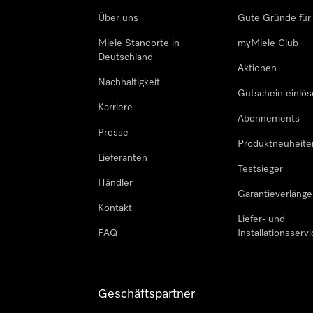
Über uns
Gute Gründe für
Miele Standorte in
myMiele Club
Deutschland
Aktionen
Nachhaltigkeit
Gutschein einlö
Karriere
Abonnements
Presse
Produktneuheite
Lieferanten
Testsieger
Händler
Garantieverlänge
Kontakt
Liefer- und
FAQ
Installationsservi
Geschäftspartner