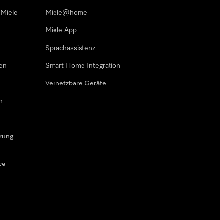
 Miele
Miele@home
Miele App
Sprachassistenz
sen
Smart Home Integration
Vernetzbare Geräte
n
rung
ce