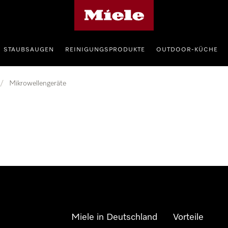
Miele-Homepage
STAUBSAUGEN
REINIGUNGSPRODUKTE
OUTDOOR-KÜCHE
/
Mikrowellengeräte
Miele in Deutschland
Vorteile