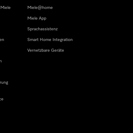
 Miele
Miele@home
Miele App
Sprachassistenz
sen
Smart Home Integration
Vernetzbare Geräte
n
rung
ce