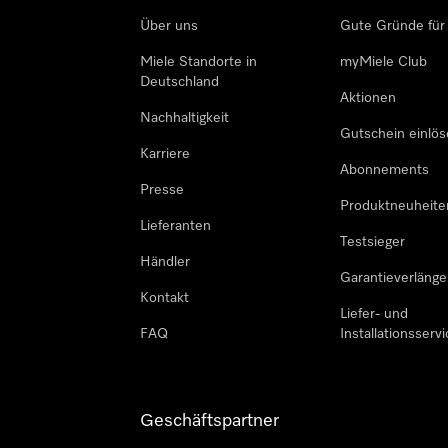
Über uns
Gute Gründe für
Miele Standorte in
myMiele Club
Deutschland
Aktionen
Nachhaltigkeit
Gutschein einlö
Karriere
Abonnements
Presse
Produktneuheite
Lieferanten
Testsieger
Händler
Garantieverlänge
Kontakt
Liefer- und
FAQ
Installationsservi
Geschäftspartner