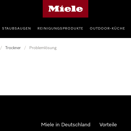
Miele-Homepage
STAUBSAUGEN
REINIGUNGSPRODUKTE
OUTDOOR-KÜCHE
/
Trockner
/
Problemlösung
Miele in Deutschland
Vorteile