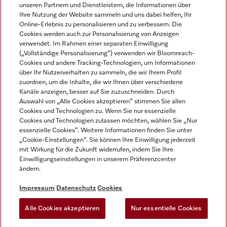
unseren Partnern und Dienstleistern, die Informationen über
Ihre Nutzung der Website sammeln und uns dabei helfen, Ihr
Online-Erlebnis zu personalisieren und zu verbessern. Die
Cookies werden auch zur Personalisierung von Anzeigen
verwendet. Im Rahmen einer separaten Einwilligung
(„Vollständige Personalisierung“) verwenden wir Bloomreach-
Miele auf Instagram
Miele auf Facebook
Miele auf Youtube
Cookies und andere Tracking-Technologien, um Informationen
über Ihr Nutzerverhalten zu sammeln, die wir Ihrem Profil
zuordnen, um die Inhalte, die wir Ihnen über verschiedene
Kanäle anzeigen, besser auf Sie zuzuschneiden. Durch
Auswahl von „Alle Cookies akzeptieren“ stimmen Sie allen
Cookies und Technologien zu. Wenn Sie nur essenzielle
Impressum
Cookies und Technologien zulassen möchten, wählen Sie „Nur
essenzielle Cookies“. Weitere Informationen finden Sie unter
AGB
„Cookie-Einstellungen“. Sie können Ihre Einwilligung jederzeit
Datenschutz
mit Wirkung für die Zukunft widerrufen, indem Sie Ihre
Nutzungsbedingungen
Einwilligungseinstellungen in unserem Präferenzcenter
ändern.
Barrierefreiheitserklärung
EU-Gesetzen über digitale Dienste
Impressum
Datenschutz
Cookies
Widerrufsantrag
Alle Cookies akzeptieren
Nur essentielle Cookies
Cookie Einstellungen