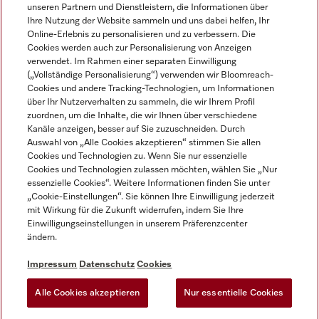
unseren Partnern und Dienstleistern, die Informationen über
Ihre Nutzung der Website sammeln und uns dabei helfen, Ihr
Online-Erlebnis zu personalisieren und zu verbessern. Die
Cookies werden auch zur Personalisierung von Anzeigen
verwendet. Im Rahmen einer separaten Einwilligung
(„Vollständige Personalisierung“) verwenden wir Bloomreach-
Miele auf Instagram
Miele auf Facebook
Miele auf Youtube
Cookies und andere Tracking-Technologien, um Informationen
über Ihr Nutzerverhalten zu sammeln, die wir Ihrem Profil
zuordnen, um die Inhalte, die wir Ihnen über verschiedene
Kanäle anzeigen, besser auf Sie zuzuschneiden. Durch
Auswahl von „Alle Cookies akzeptieren“ stimmen Sie allen
Cookies und Technologien zu. Wenn Sie nur essenzielle
Impressum
Cookies und Technologien zulassen möchten, wählen Sie „Nur
essenzielle Cookies“. Weitere Informationen finden Sie unter
AGB
„Cookie-Einstellungen“. Sie können Ihre Einwilligung jederzeit
Datenschutz
mit Wirkung für die Zukunft widerrufen, indem Sie Ihre
Nutzungsbedingungen
Einwilligungseinstellungen in unserem Präferenzcenter
ändern.
Barrierefreiheitserklärung
EU-Gesetzen über digitale Dienste
Impressum
Datenschutz
Cookies
Widerrufsantrag
Alle Cookies akzeptieren
Nur essentielle Cookies
Cookie Einstellungen