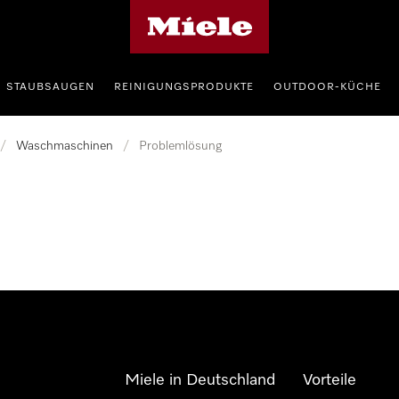
Miele-Homepage
STAUBSAUGEN
REINIGUNGSPRODUKTE
OUTDOOR-KÜCHE
/
Waschmaschinen
/
Problemlösung
Miele in Deutschland
Vorteile