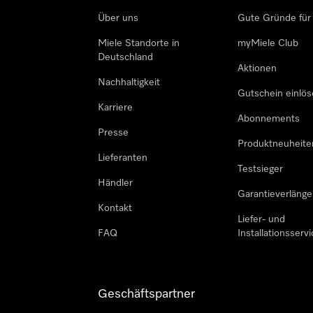
Über uns
Gute Gründe für
Miele Standorte in
myMiele Club
Deutschland
Aktionen
Nachhaltigkeit
Gutschein einlö
Karriere
Abonnements
Presse
Produktneuheite
Lieferanten
Testsieger
Händler
Garantieverlänge
Kontakt
Liefer- und
FAQ
Installationsservi
Geschäftspartner