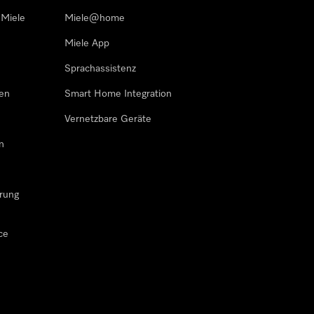
 Miele
Miele@home
Miele App
Sprachassistenz
sen
Smart Home Integration
Vernetzbare Geräte
n
rung
ce