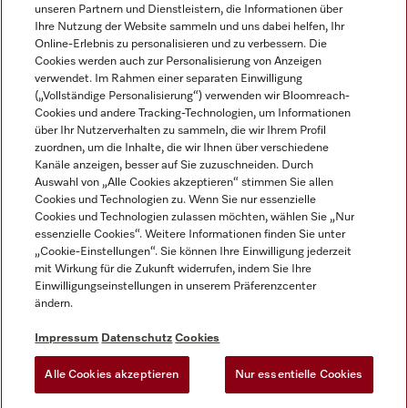
unseren Partnern und Dienstleistern, die Informationen über
Ihre Nutzung der Website sammeln und uns dabei helfen, Ihr
Online-Erlebnis zu personalisieren und zu verbessern. Die
Cookies werden auch zur Personalisierung von Anzeigen
verwendet. Im Rahmen einer separaten Einwilligung
(„Vollständige Personalisierung“) verwenden wir Bloomreach-
Miele auf Instagram
Miele auf Facebook
Miele auf Youtube
Cookies und andere Tracking-Technologien, um Informationen
über Ihr Nutzerverhalten zu sammeln, die wir Ihrem Profil
zuordnen, um die Inhalte, die wir Ihnen über verschiedene
Kanäle anzeigen, besser auf Sie zuzuschneiden. Durch
Auswahl von „Alle Cookies akzeptieren“ stimmen Sie allen
Cookies und Technologien zu. Wenn Sie nur essenzielle
Impressum
Cookies und Technologien zulassen möchten, wählen Sie „Nur
essenzielle Cookies“. Weitere Informationen finden Sie unter
AGB
„Cookie-Einstellungen“. Sie können Ihre Einwilligung jederzeit
Datenschutz
mit Wirkung für die Zukunft widerrufen, indem Sie Ihre
Nutzungsbedingungen
Einwilligungseinstellungen in unserem Präferenzcenter
ändern.
Barrierefreiheitserklärung
EU-Gesetzen über digitale Dienste
Impressum
Datenschutz
Cookies
Widerrufsantrag
Alle Cookies akzeptieren
Nur essentielle Cookies
Cookie Einstellungen