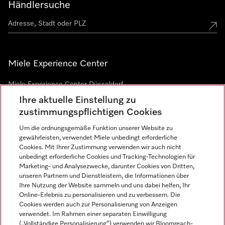
Händlersuche
Miele Experience Center
Miele Experience Center Düsseldorf
Ihre aktuelle Einstellung zu
Miele Experience Center Gütersloh
zustimmungspflichtigen Cookies
Um die ordnungsgemäße Funktion unserer Website zu
Newsletter
gewährleisten, verwendet Miele unbedingt erforderliche
Cookies. Mit Ihrer Zustimmung verwenden wir auch nicht
unbedingt erforderliche Cookies und Tracking-Technologien für
Marketing- und Analysezwecke, darunter Cookies von Dritten,
unseren Partnern und Dienstleistern, die Informationen über
Ihre Nutzung der Website sammeln und uns dabei helfen, Ihr
Online-Erlebnis zu personalisieren und zu verbessern. Die
Cookies werden auch zur Personalisierung von Anzeigen
verwendet. Im Rahmen einer separaten Einwilligung
(„Vollständige Personalisierung“) verwenden wir Bloomreach-