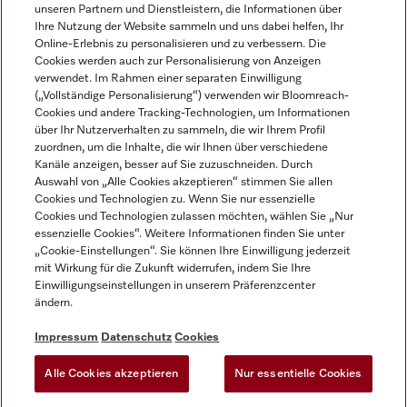
unseren Partnern und Dienstleistern, die Informationen über
Ihre Nutzung der Website sammeln und uns dabei helfen, Ihr
Online-Erlebnis zu personalisieren und zu verbessern. Die
Cookies werden auch zur Personalisierung von Anzeigen
verwendet. Im Rahmen einer separaten Einwilligung
(„Vollständige Personalisierung“) verwenden wir Bloomreach-
Miele auf Instagram
Miele auf Facebook
Miele auf Youtube
Cookies und andere Tracking-Technologien, um Informationen
über Ihr Nutzerverhalten zu sammeln, die wir Ihrem Profil
zuordnen, um die Inhalte, die wir Ihnen über verschiedene
Kanäle anzeigen, besser auf Sie zuzuschneiden. Durch
Auswahl von „Alle Cookies akzeptieren“ stimmen Sie allen
Cookies und Technologien zu. Wenn Sie nur essenzielle
Impressum
Cookies und Technologien zulassen möchten, wählen Sie „Nur
essenzielle Cookies“. Weitere Informationen finden Sie unter
AGB
„Cookie-Einstellungen“. Sie können Ihre Einwilligung jederzeit
Datenschutz
mit Wirkung für die Zukunft widerrufen, indem Sie Ihre
Nutzungsbedingungen
Einwilligungseinstellungen in unserem Präferenzcenter
ändern.
Barrierefreiheitserklärung
EU-Gesetzen über digitale Dienste
Impressum
Datenschutz
Cookies
Widerrufsantrag
Alle Cookies akzeptieren
Nur essentielle Cookies
Cookie Einstellungen