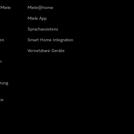
 Miele
Miele@home
Miele App
Sprachassistenz
sen
Smart Home Integration
Vernetzbare Geräte
n
rung
ce