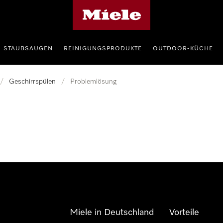
Miele-Homepage
STAUBSAUGEN
REINIGUNGSPRODUKTE
OUTDOOR-KÜCHE
/
Geschirrspülen
/
Problemlösung
Miele in Deutschland
Vorteile