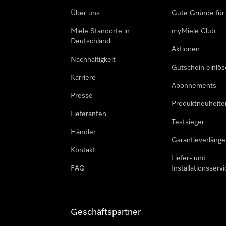
Über uns
Gute Gründe für
Miele Standorte in
myMiele Club
Deutschland
Aktionen
Nachhaltigkeit
Gutschein einlö
Karriere
Abonnements
Presse
Produktneuheite
Lieferanten
Testsieger
Händler
Garantieverlänge
Kontakt
Liefer- und
FAQ
Installationsservi
Geschäftspartner