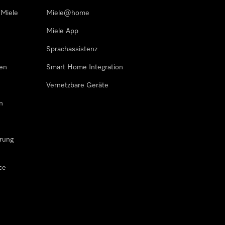
 Miele
Miele@home
Miele App
Sprachassistenz
sen
Smart Home Integration
Vernetzbare Geräte
n
rung
ce