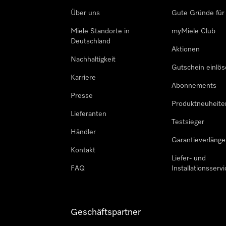
Über uns
Gute Gründe für
Miele Standorte in
myMiele Club
Deutschland
Aktionen
Nachhaltigkeit
Gutschein einlö
Karriere
Abonnements
Presse
Produktneuheite
Lieferanten
Testsieger
Händler
Garantieverlänge
Kontakt
Liefer- und
FAQ
Installationsservi
Geschäftspartner