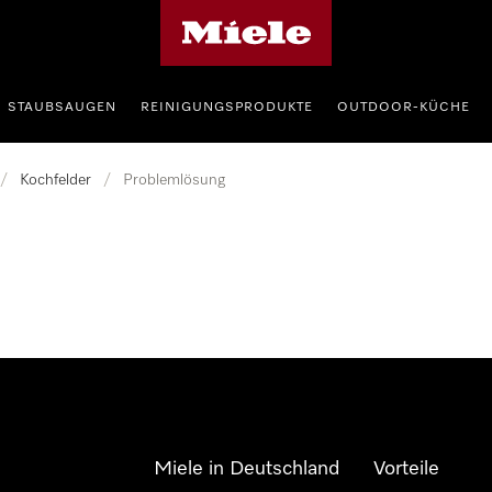
Miele-Homepage
STAUBSAUGEN
REINIGUNGSPRODUKTE
OUTDOOR-KÜCHE
/
Kochfelder
/
Problemlösung
Miele in Deutschland
Vorteile