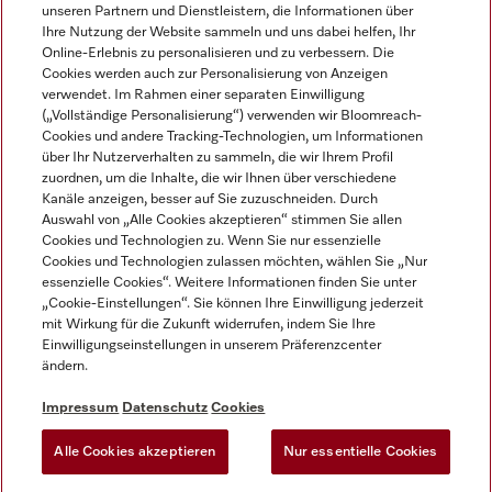
unseren Partnern und Dienstleistern, die Informationen über
Ihre Nutzung der Website sammeln und uns dabei helfen, Ihr
Online-Erlebnis zu personalisieren und zu verbessern. Die
Cookies werden auch zur Personalisierung von Anzeigen
verwendet. Im Rahmen einer separaten Einwilligung
(„Vollständige Personalisierung“) verwenden wir Bloomreach-
Miele auf Instagram
Miele auf Facebook
Miele auf Youtube
Cookies und andere Tracking-Technologien, um Informationen
über Ihr Nutzerverhalten zu sammeln, die wir Ihrem Profil
zuordnen, um die Inhalte, die wir Ihnen über verschiedene
Kanäle anzeigen, besser auf Sie zuzuschneiden. Durch
Auswahl von „Alle Cookies akzeptieren“ stimmen Sie allen
Cookies und Technologien zu. Wenn Sie nur essenzielle
Impressum
Cookies und Technologien zulassen möchten, wählen Sie „Nur
essenzielle Cookies“. Weitere Informationen finden Sie unter
AGB
„Cookie-Einstellungen“. Sie können Ihre Einwilligung jederzeit
Datenschutz
mit Wirkung für die Zukunft widerrufen, indem Sie Ihre
Nutzungsbedingungen
Einwilligungseinstellungen in unserem Präferenzcenter
ändern.
Barrierefreiheitserklärung
EU-Gesetzen über digitale Dienste
Impressum
Datenschutz
Cookies
Widerrufsantrag
Alle Cookies akzeptieren
Nur essentielle Cookies
Cookie Einstellungen