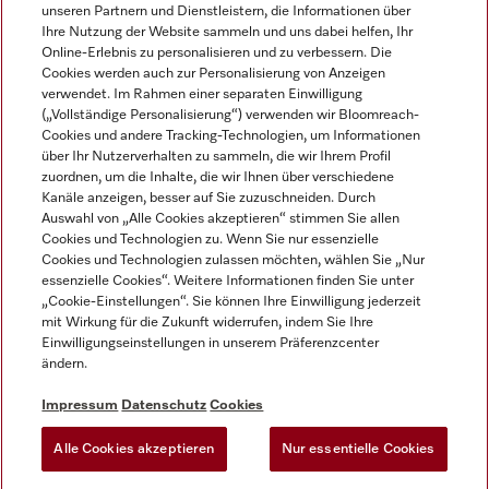
unseren Partnern und Dienstleistern, die Informationen über
Ihre Nutzung der Website sammeln und uns dabei helfen, Ihr
Online-Erlebnis zu personalisieren und zu verbessern. Die
Cookies werden auch zur Personalisierung von Anzeigen
verwendet. Im Rahmen einer separaten Einwilligung
(„Vollständige Personalisierung“) verwenden wir Bloomreach-
Miele auf Instagram
Miele auf Facebook
Miele auf Youtube
Cookies und andere Tracking-Technologien, um Informationen
über Ihr Nutzerverhalten zu sammeln, die wir Ihrem Profil
zuordnen, um die Inhalte, die wir Ihnen über verschiedene
Kanäle anzeigen, besser auf Sie zuzuschneiden. Durch
Auswahl von „Alle Cookies akzeptieren“ stimmen Sie allen
Cookies und Technologien zu. Wenn Sie nur essenzielle
Impressum
Cookies und Technologien zulassen möchten, wählen Sie „Nur
essenzielle Cookies“. Weitere Informationen finden Sie unter
AGB
„Cookie-Einstellungen“. Sie können Ihre Einwilligung jederzeit
Datenschutz
mit Wirkung für die Zukunft widerrufen, indem Sie Ihre
Nutzungsbedingungen
Einwilligungseinstellungen in unserem Präferenzcenter
ändern.
Barrierefreiheitserklärung
EU-Gesetzen über digitale Dienste
Impressum
Datenschutz
Cookies
Widerrufsantrag
Alle Cookies akzeptieren
Nur essentielle Cookies
Cookie Einstellungen