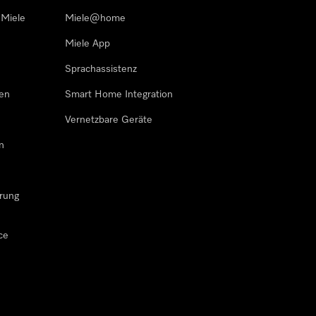
 Miele
Miele@home
Miele App
Sprachassistenz
sen
Smart Home Integration
Vernetzbare Geräte
n
rung
ce