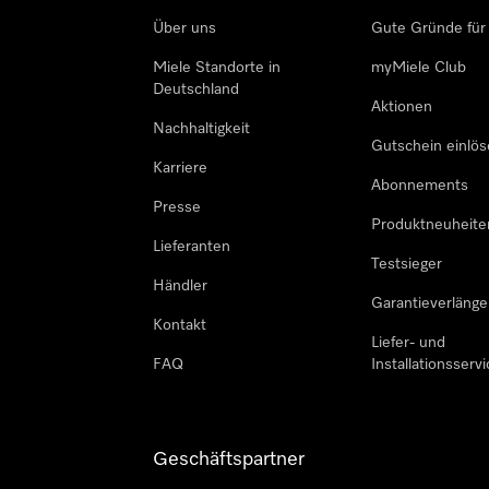
Über uns
Gute Gründe für
Miele Standorte in
myMiele Club
Deutschland
Aktionen
Nachhaltigkeit
Gutschein einlö
Karriere
Abonnements
Presse
Produktneuheite
Lieferanten
Testsieger
Händler
Garantieverlänge
Kontakt
Liefer- und
FAQ
Installationsservi
Geschäftspartner