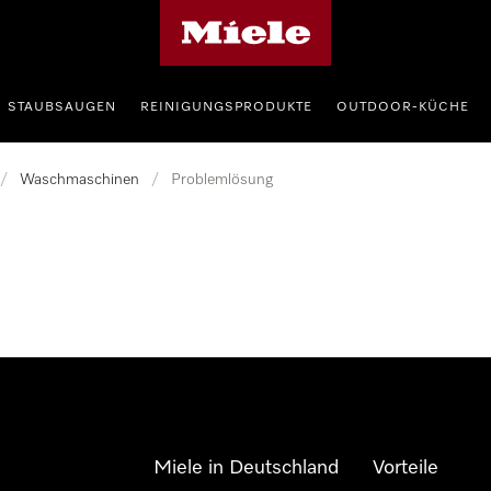
Miele-Homepage
STAUBSAUGEN
REINIGUNGSPRODUKTE
OUTDOOR-KÜCHE
/
Waschmaschinen
/
Problemlösung
Miele in Deutschland
Vorteile