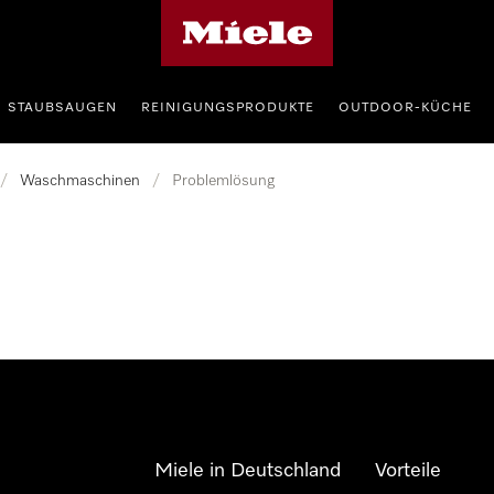
Miele-Homepage
STAUBSAUGEN
REINIGUNGSPRODUKTE
OUTDOOR-KÜCHE
/
Waschmaschinen
/
Problemlösung
Miele in Deutschland
Vorteile