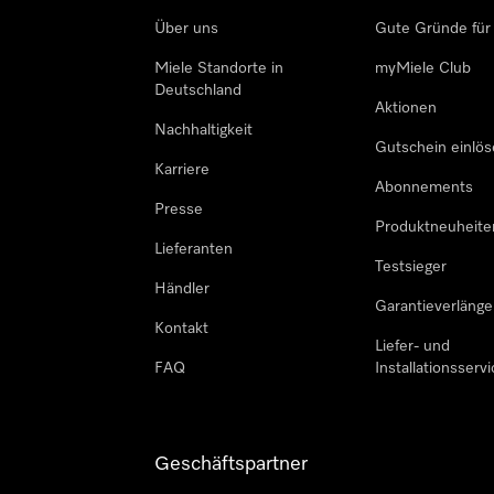
Über uns
Gute Gründe für
Miele Standorte in
myMiele Club
Deutschland
Aktionen
Nachhaltigkeit
Gutschein einlö
Karriere
Abonnements
Presse
Produktneuheite
Lieferanten
Testsieger
Händler
Garantieverlänge
Kontakt
Liefer- und
FAQ
Installationsservi
Geschäftspartner