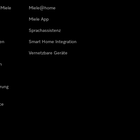
 Miele
Miele@home
Miele App
Sprachassistenz
sen
Smart Home Integration
Vernetzbare Geräte
n
rung
ce